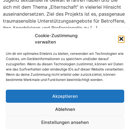
Jugend sexualisierte Gewalt erfahren haben und die
sich mit dem Thema „Elternschaft“ in vielerlei Hinsicht
auseinandersetzen. Ziel des Projekts ist es, passgenaue
traumasensible Unterstützungsangebote für Betroffene,
ihre Angehörigen und Professionelle zu […]
Cookie-Zustimmung
verwalten
Um dir ein optimales Erlebnis zu bieten, verwenden wir Technologien wie
Cookies, um Geräteinformationen zu speichern und/oder darauf
zuzugreifen. Wenn du diesen Technologien zustimmst, können wir Daten
wie das Surfverhalten oder eindeutige IDs auf dieser Website verarbeiten.
Wenn du deine Zustimmung nicht erteilst oder zurückziehst, können
bestimmte Merkmale und Funktionen beeinträchtigt werden.
Akzeptieren
© 2026 Stefan Wattenberg
Ablehnen
Für VPE-Bielefeld E.V.
Einstellungen ansehen