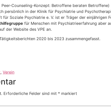
Peer-Counseling-Konzept: Betroffene beraten Betroffene)
h persönlich in der Klinik für Psychiatrie und Psychotherapi
für Soziale Psychiatrie e. V. ist er Träger der einjährigen
thilfegruppe
für Menschen mit Psychiatrieerfahrung aber 
auf der Website des VPE an.
n Tätigkeitsberichten 2020 bis 2023 zusammengefasst.
t
,
Verein
ntar
t.
Erforderliche Felder sind mit
*
markiert