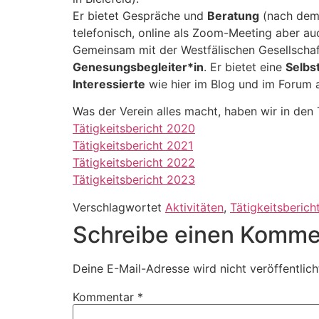
Er bietet Gespräche und
Beratung
(nach dem 
telefonisch, online als Zoom-Meeting aber auc
Gemeinsam mit der Westfälischen Gesellschaft 
Genesungsbegleiter*in
. Er bietet eine
Selbs
Interessierte
wie hier im Blog und im Forum 
Was der Verein alles macht, haben wir in de
Tätigkeitsbericht 2020
Tätigkeitsbericht 2021
Tätigkeitsbericht 2022
Tätigkeitsbericht 2023
Verschlagwortet
Aktivitäten
,
Tätigkeitsberich
Schreibe einen Komme
Deine E-Mail-Adresse wird nicht veröffentlich
Kommentar
*