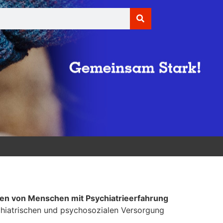
essen von Menschen mit Psychiatrieerfahrung
ychiatrischen und psychosozialen Versorgung