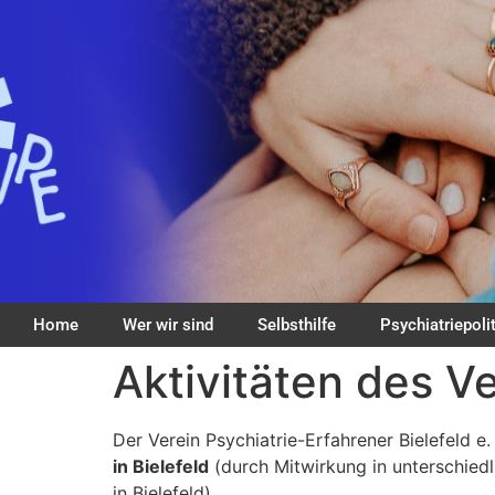
Home
Wer wir sind
Selbsthilfe
Psychiatriepolit
Aktivitäten des V
Der Verein Psychiatrie-Erfahrener Bielefeld e
in Bielefeld
(durch Mitwirkung in unterschied
in Bielefeld).