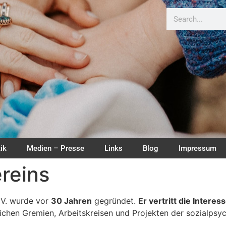
ik
Medien – Presse
Links
Blog
Impressum
ereins
. V. wurde vor
30 Jahren
gegründet.
Er vertritt die Inter
lichen Gremien, Arbeitskreisen und Projekten der sozialps